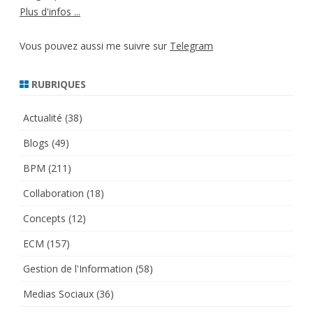
Plus d'infos ...
Vous pouvez aussi me suivre sur
Telegram
RUBRIQUES
Actualité
(38)
Blogs
(49)
BPM
(211)
Collaboration
(18)
Concepts
(12)
ECM
(157)
Gestion de l'Information
(58)
Medias Sociaux
(36)