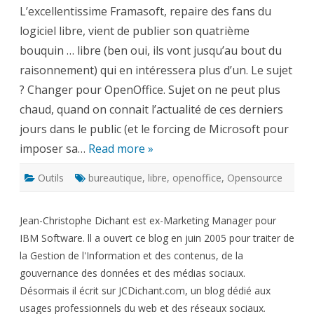
OpenOffice
L’excellentissime Framasoft, repaire des fans du
logiciel libre, vient de publier son quatrième
bouquin … libre (ben oui, ils vont jusqu’au bout du
raisonnement) qui en intéressera plus d’un. Le sujet
? Changer pour OpenOffice. Sujet on ne peut plus
chaud, quand on connait l’actualité de ces derniers
jours dans le public (et le forcing de Microsoft pour
imposer sa…
Read more »
Outils
bureautique
,
libre
,
openoffice
,
Opensource
Jean-Christophe Dichant est ex-Marketing Manager pour
IBM Software. ll a ouvert ce blog en juin 2005 pour traiter de
la Gestion de l'Information et des contenus, de la
gouvernance des données et des médias sociaux.
Désormais il écrit sur JCDichant.com, un blog dédié aux
usages professionnels du web et des réseaux sociaux.