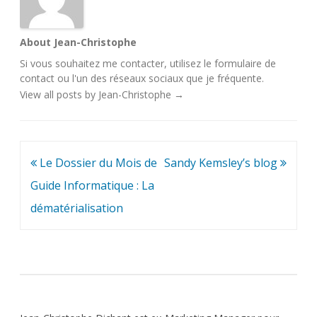
About Jean-Christophe
Si vous souhaitez me contacter, utilisez le
formulaire de
contact
ou l'un des
réseaux sociaux
que je fréquente.
View all posts by Jean-Christophe
→
Navigation
Le Dossier du Mois de
Sandy Kemsley’s blog
de
Guide Informatique : La
l’article
dématérialisation