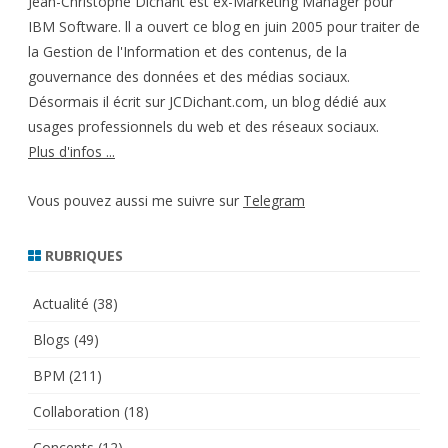
Jean-Christophe Dichant est ex-Marketing Manager pour
IBM Software. ll a ouvert ce blog en juin 2005 pour traiter de
la Gestion de l'Information et des contenus, de la
gouvernance des données et des médias sociaux.
Désormais il écrit sur JCDichant.com, un blog dédié aux
usages professionnels du web et des réseaux sociaux.
Plus d'infos ...
Vous pouvez aussi me suivre sur
Telegram
RUBRIQUES
Actualité
(38)
Blogs
(49)
BPM
(211)
Collaboration
(18)
Concepts
(12)