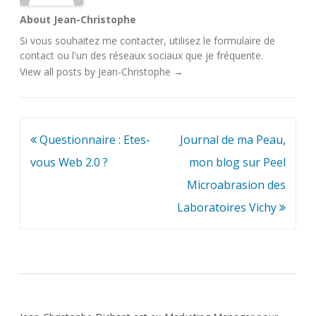
About Jean-Christophe
Si vous souhaitez me contacter, utilisez le
formulaire de
contact
ou l'un des
réseaux sociaux
que je fréquente.
View all posts by Jean-Christophe
→
Navigation
Questionnaire : Etes-
Journal de ma Peau,
de
vous Web 2.0 ?
mon blog sur Peel
l’article
Microabrasion des
Laboratoires Vichy