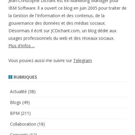
Jean-Christophe Dichant est ex-Marketing Manager pour
IBM Software. ll a ouvert ce blog en juin 2005 pour traiter de
la Gestion de l'Information et des contenus, de la
gouvernance des données et des médias sociaux.
Désormais il écrit sur JCDichant.com, un blog dédié aux
usages professionnels du web et des réseaux sociaux.
Plus d'infos ...
Vous pouvez aussi me suivre sur
Telegram
RUBRIQUES
Actualité
(38)
Blogs
(49)
BPM
(211)
Collaboration
(18)
Concepts
(12)