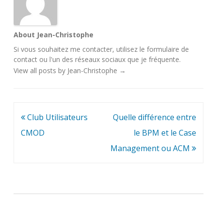
About Jean-Christophe
Si vous souhaitez me contacter, utilisez le
formulaire de
contact
ou l'un des
réseaux sociaux
que je fréquente.
View all posts by Jean-Christophe
→
Navigation
Club Utilisateurs
Quelle différence entre
de
CMOD
le BPM et le Case
l’article
Management ou ACM