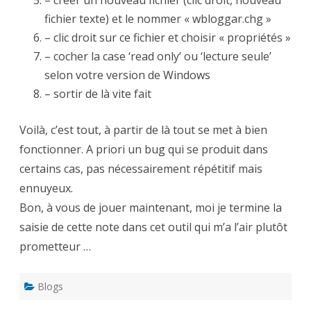
– créer un nouveau fichier (clic droit, nouveau
fichier texte) et le nommer « wbloggar.chg »
– clic droit sur ce fichier et choisir « propriétés »
– cocher la case ‘read only’ ou ‘lecture seule’
selon votre version de Windows
– sortir de là vite fait
Voilà, c’est tout, à partir de là tout se met à bien
fonctionner. A priori un bug qui se produit dans
certains cas, pas nécessairement répétitif mais
ennuyeux.
Bon, à vous de jouer maintenant, moi je termine la
saisie de cette note dans cet outil qui m’a l’air plutôt
prometteur …
Blogs