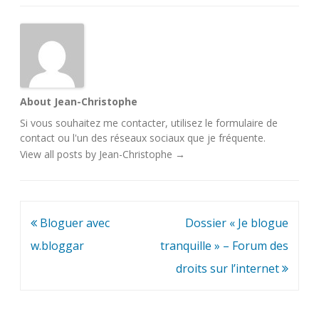
About Jean-Christophe
Si vous souhaitez me contacter, utilisez le
formulaire de
contact
ou l'un des
réseaux sociaux
que je fréquente.
View all posts by Jean-Christophe
→
Navigation
Bloguer avec
Dossier « Je blogue
de
w.bloggar
tranquille » – Forum des
l’article
droits sur l’internet