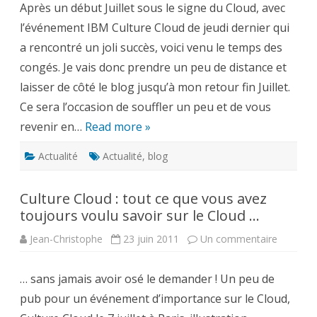
Après un début Juillet sous le signe du Cloud, avec
!
l’événement IBM Culture Cloud de jeudi dernier qui
a rencontré un joli succès, voici venu le temps des
congés. Je vais donc prendre un peu de distance et
laisser de côté le blog jusqu’à mon retour fin Juillet.
Ce sera l’occasion de souffler un peu et de vous
revenir en…
Read more »
Actualité
Actualité
,
blog
Culture Cloud : tout ce que vous avez
toujours voulu savoir sur le Cloud …
sur
Jean-Christophe
23 juin 2011
Un commentaire
Culture
Cloud
:
… sans jamais avoir osé le demander ! Un peu de
tout
ce
pub pour un événement d’importance sur le Cloud,
que
vous