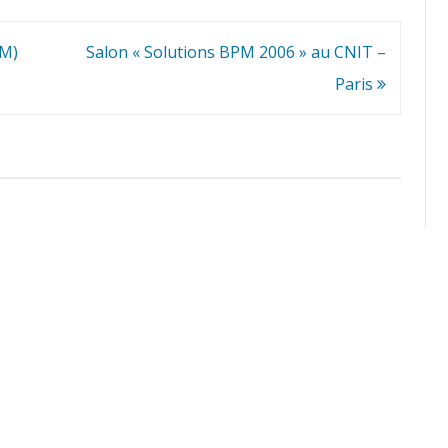
PM)
Salon « Solutions BPM 2006 » au CNIT –
Paris