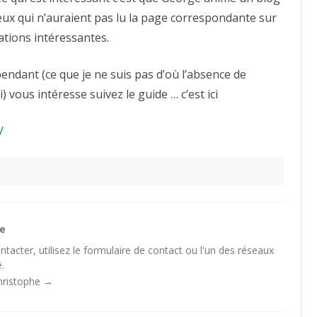
ux qui n’auraient pas lu la page correspondante sur
mations intéressantes.
épendant (ce que je ne suis pas d’où l’absence de
) vous intéresse suivez le guide … c’est ici
/
he
tacter, utilisez le
formulaire de contact
ou l'un des
réseaux
.
Christophe
→