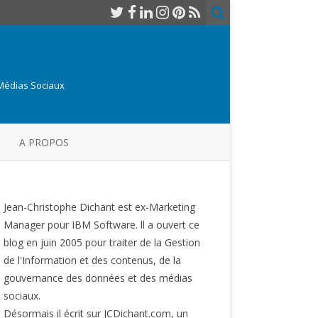
 Médias Sociaux
A PROPOS
Jean-Christophe Dichant est ex-Marketing
Manager pour IBM Software. ll a ouvert ce
blog en juin 2005 pour traiter de la Gestion
de l'Information et des contenus, de la
gouvernance des données et des médias
sociaux.
Désormais il écrit sur JCDichant.com, un