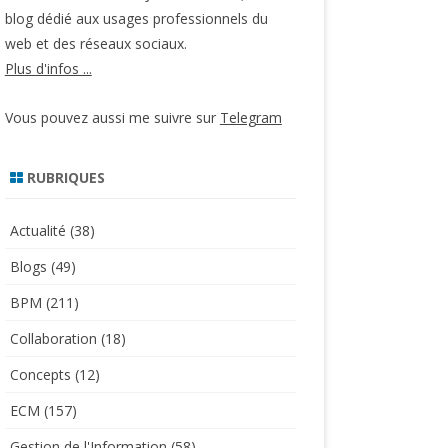
blog dédié aux usages professionnels du
web et des réseaux sociaux.
Plus d'infos ...
Vous pouvez aussi me suivre sur
Telegram
RUBRIQUES
Actualité
(38)
Blogs
(49)
BPM
(211)
Collaboration
(18)
Concepts
(12)
ECM
(157)
Gestion de l'Information
(58)