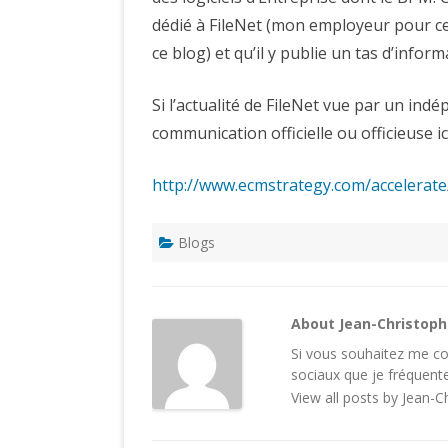
dédié à FileNet (mon employeur pour ce
ce blog) et qu’il y publie un tas d’infor
Si l’actualité de FileNet vue par un ind
communication officielle ou officieuse ici
http://www.ecmstrategy.com/accelerate
Blogs
About Jean-Christop
Si vous souhaitez me con
sociaux
que je fréquente
View all posts by Jean-