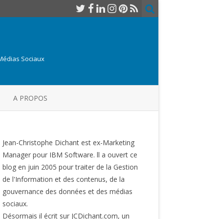
 Médias Sociaux
A PROPOS
Jean-Christophe Dichant est ex-Marketing
Manager pour IBM Software. ll a ouvert ce
blog en juin 2005 pour traiter de la Gestion
de l'Information et des contenus, de la
gouvernance des données et des médias
sociaux.
Désormais il écrit sur JCDichant.com, un