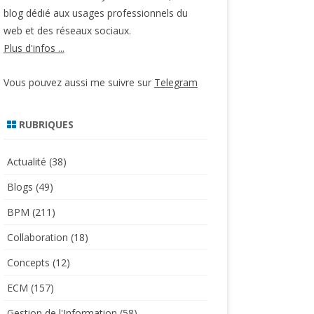
blog dédié aux usages professionnels du
web et des réseaux sociaux.
Plus d'infos ...
Vous pouvez aussi me suivre sur
Telegram
RUBRIQUES
Actualité
(38)
Blogs
(49)
BPM
(211)
Collaboration
(18)
Concepts
(12)
ECM
(157)
Gestion de l'Information
(58)