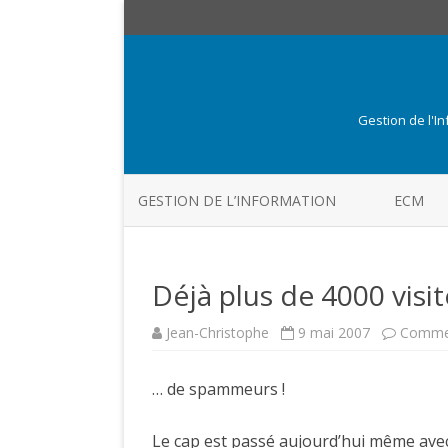
Gestion de l'I
GESTION DE L’INFORMATION
ECM
Déjà plus de 4000 visi
Jean-Christophe
9 mai 2007
Commen
… de spammeurs !
Le cap est passé aujourd’hui même avec