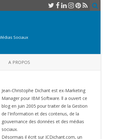
 Médias Sociaux
A PROPOS
Jean-Christophe Dichant est ex-Marketing
Manager pour IBM Software. ll a ouvert ce
blog en juin 2005 pour traiter de la Gestion
de l'Information et des contenus, de la
gouvernance des données et des médias
sociaux.
Désormais il écrit sur JCDichant.com, un