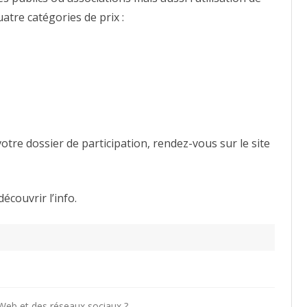
quatre catégories de prix :
votre dossier de participation, rendez-vous sur le site
écouvrir l’info.
u Web et des réseaux sociaux ?