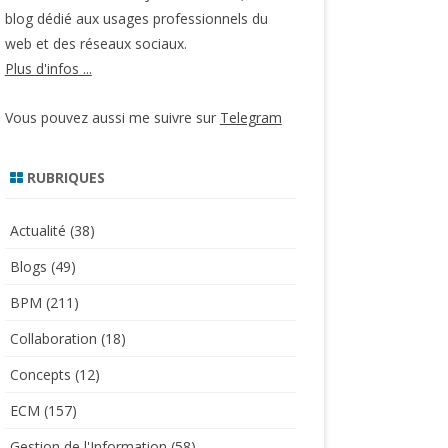
blog dédié aux usages professionnels du
web et des réseaux sociaux.
Plus d'infos ...
Vous pouvez aussi me suivre sur
Telegram
RUBRIQUES
Actualité
(38)
Blogs
(49)
BPM
(211)
Collaboration
(18)
Concepts
(12)
ECM
(157)
Gestion de l'Information
(58)