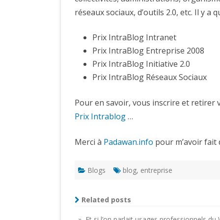
réseaux sociaux, d’outils 2.0, etc. Il y a 
Prix IntraBlog Intranet
Prix IntraBlog Entreprise 2008
Prix IntraBlog Initiative 2.0
Prix IntraBlog Réseaux Sociaux
Pour en savoir, vous inscrire et retirer 
Prix Intrablog
…
Merci à
Padawan.info
pour m’avoir fait d
Blogs
blog
,
entreprise
Related posts
» Et si l’on parlait usages professionnels d