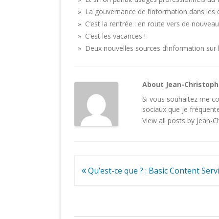
» La gouvernance de l’information dans les 
» C’est la rentrée : en route vers de nouvea
» C’est les vacances !
» Deux nouvelles sources d’information sur 
About Jean-Christop
Si vous souhaitez me con
sociaux
que je fréquente
View all posts by Jean-
Navigation
Qu’est-ce que ? : Basic Content Serv
de
l’article