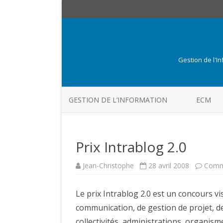
Gestion de l'I
GESTION DE L’INFORMATION
ECM
Prix Intrablog 2.0
Jean-Christophe
28 avril 2008
Comm
Le prix Intrablog 2.0 est un concours v
communication, de gestion de projet, d
collectivités, administrations, organisme