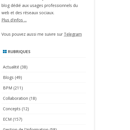
blog dédié aux usages professionnels du
web et des réseaux sociaux.
Plus d'infos ...
Vous pouvez aussi me suivre sur
Telegram
RUBRIQUES
Actualité
(38)
Blogs
(49)
BPM
(211)
Collaboration
(18)
Concepts
(12)
ECM
(157)
Gestion de l'Information
(58)