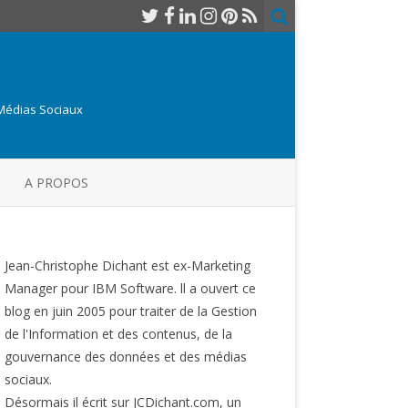
 Médias Sociaux
A PROPOS
Jean-Christophe Dichant est ex-Marketing
Manager pour IBM Software. ll a ouvert ce
blog en juin 2005 pour traiter de la Gestion
de l'Information et des contenus, de la
gouvernance des données et des médias
sociaux.
Désormais il écrit sur JCDichant.com, un