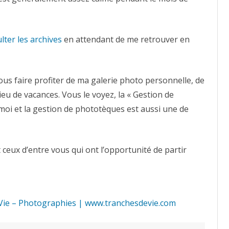
lter les archives
en attendant de me retrouver en
vous faire profiter de ma galerie photo personnelle, de
lieu de vacances. Vous le voyez, la « Gestion de
moi et la gestion de phototèques est aussi une de
 ceux d’entre vous qui ont l’opportunité de partir
Vie – Photographies | www.tranchesdevie.com