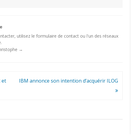
he
tacter, utilisez le
formulaire de contact
ou l'un des
réseaux
.
Christophe
→
 et
IBM annonce son intention d’acquérir ILOG