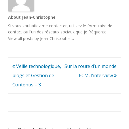
About Jean-Christophe
Si vous souhaitez me contacter, utilisez le
formulaire de
contact
ou l'un des
réseaux sociaux
que je fréquente.
View all posts by Jean-Christophe
→
Navigation
Veille technologique,
Sur la route d’un monde
de
blogs et Gestion de
ECM, l’interview
l’article
Contenus – 3