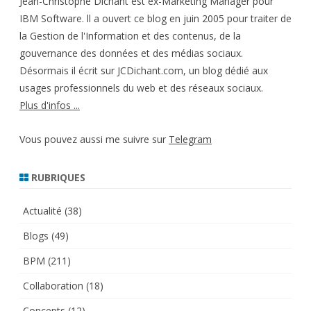
Jean-Christophe Dichant est ex-Marketing Manager pour
IBM Software. ll a ouvert ce blog en juin 2005 pour traiter de
la Gestion de l'Information et des contenus, de la
gouvernance des données et des médias sociaux.
Désormais il écrit sur JCDichant.com, un blog dédié aux
usages professionnels du web et des réseaux sociaux.
Plus d'infos ...
Vous pouvez aussi me suivre sur
Telegram
RUBRIQUES
Actualité
(38)
Blogs
(49)
BPM
(211)
Collaboration
(18)
Concepts
(12)