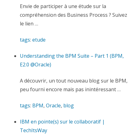
Envie de participer à une étude sur la
compréhension des Business Process ? Suivez
le lien …
tags
:
etude
Understanding the BPM Suite – Part 1 (BPM,
E2.0 @Oracle)
A découvrir, un tout nouveau blog sur le BPM,
peu fourni encore mais pas inintéressant …
tags
:
BPM
,
Oracle
,
blog
IBM en pointe(s) sur le collaboratif |
TechItsWay