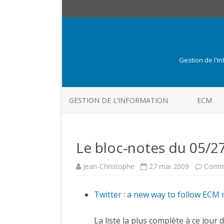
Gestion de l'I
GESTION DE L’INFORMATION
ECM
Le bloc-notes du 05/2
Jean-Christophe
27 mai 2009
Comme
Twitter : a new way to follow ECM
La liste la plus complète à ce jou