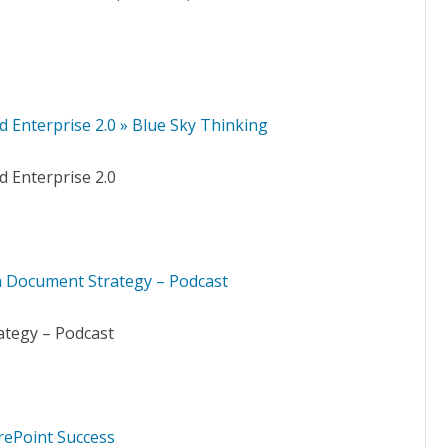
Enterprise 2.0 » Blue Sky Thinking
 Enterprise 2.0
 a Document Strategy – Podcast
ategy – Podcast
rePoint Success