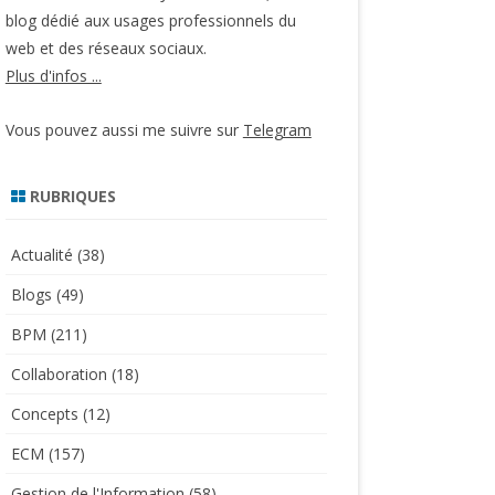
blog dédié aux usages professionnels du
web et des réseaux sociaux.
Plus d'infos ...
Vous pouvez aussi me suivre sur
Telegram
RUBRIQUES
Actualité
(38)
Blogs
(49)
BPM
(211)
Collaboration
(18)
Concepts
(12)
ECM
(157)
Gestion de l'Information
(58)