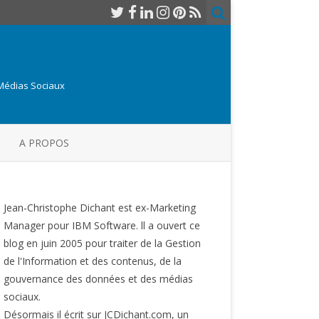
 Médias Sociaux
A PROPOS
Jean-Christophe Dichant est ex-Marketing
Manager pour IBM Software. ll a ouvert ce
blog en juin 2005 pour traiter de la Gestion
de l'Information et des contenus, de la
gouvernance des données et des médias
sociaux.
Désormais il écrit sur JCDichant.com, un