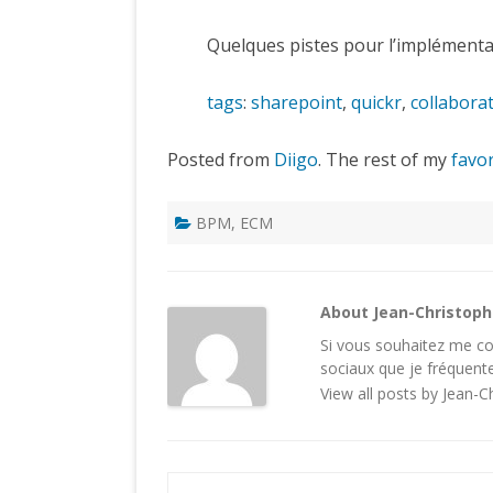
Quelques pistes pour l’implémentat
tags
:
sharepoint
,
quickr
,
collaborat
Posted from
Diigo
. The rest of my
favor
BPM
,
ECM
About Jean-Christop
Si vous souhaitez me con
sociaux
que je fréquente
View all posts by Jean-