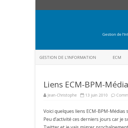
Gestion de l'I
GESTION DE L’INFORMATION
ECM
Liens ECM-BPM-Médias
Jean-Christophe
13 juin 2010
Comme
Voici quelques liens ECM-BPM-Médias s
Peu d’activité ces derniers jours car je 
Twitter et je vais migrer prochaînement c