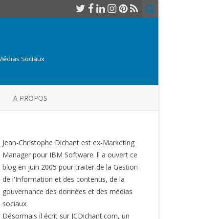
 Médias Sociaux
A PROPOS
Jean-Christophe Dichant est ex-Marketing
Manager pour IBM Software. ll a ouvert ce
blog en juin 2005 pour traiter de la Gestion
de l'Information et des contenus, de la
gouvernance des données et des médias
sociaux.
Désormais il écrit sur JCDichant.com, un