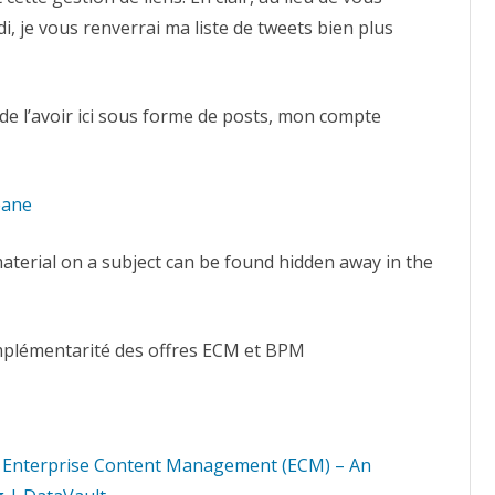
i, je vous renverrai ma liste de tweets bien plus
 de l’avoir ici sous forme de posts, mon compte
eane
aterial on a subject can be found hidden away in the
plémentarité des offres ECM et BPM
 – Enterprise Content Management (ECM) – An