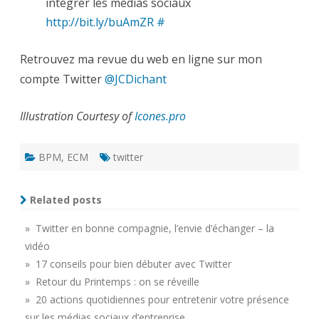
intégrer les médias sociaux
http://bit.ly/buAmZR
#
Retrouvez ma revue du web en ligne sur mon
compte Twitter
@JCDichant
Illustration Courtesy of
Icones.pro
BPM
,
ECM
twitter
Related posts
» Twitter en bonne compagnie, l’envie d’échanger – la
vidéo
» 17 conseils pour bien débuter avec Twitter
» Retour du Printemps : on se réveille
» 20 actions quotidiennes pour entretenir votre présence
sur les médias sociaux d’entreprise