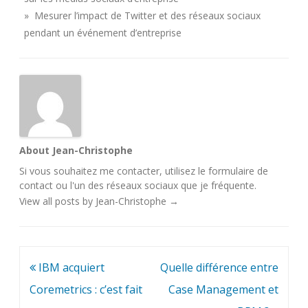
» Mesurer l’impact de Twitter et des réseaux sociaux
pendant un événement d’entreprise
About Jean-Christophe
Si vous souhaitez me contacter, utilisez le
formulaire de
contact
ou l'un des
réseaux sociaux
que je fréquente.
View all posts by Jean-Christophe
→
Navigation
IBM acquiert
Quelle différence entre
de
Coremetrics : c’est fait
Case Management et