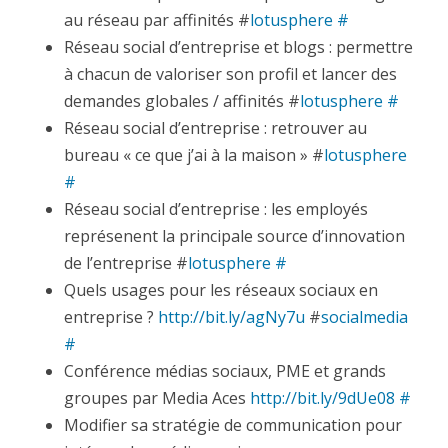
au réseau par affinités #
lotusphere
#
Réseau social d’entreprise et blogs : permettre
à chacun de valoriser son profil et lancer des
demandes globales / affinités #
lotusphere
#
Réseau social d’entreprise : retrouver au
bureau « ce que j’ai à la maison » #
lotusphere
#
Réseau social d’entreprise : les employés
représenent la principale source d’innovation
de l’entreprise #
lotusphere
#
Quels usages pour les réseaux sociaux en
entreprise ?
http://bit.ly/agNy7u
#
socialmedia
#
Conférence médias sociaux, PME et grands
groupes par Media Aces
http://bit.ly/9dUe08
#
Modifier sa stratégie de communication pour