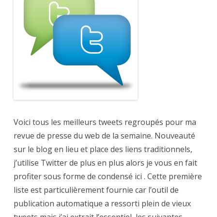
sociaux
de
la
semaine
2010-
06-
15
Voici tous les meilleurs tweets regroupés pour ma
revue de presse du web de la semaine. Nouveauté
sur le blog en lieu et place des liens traditionnels,
j’utilise Twitter de plus en plus alors je vous en fait
profiter sous forme de condensé ici . Cette première
liste est particulièrement fournie car l’outil de
publication automatique a ressorti plein de vieux