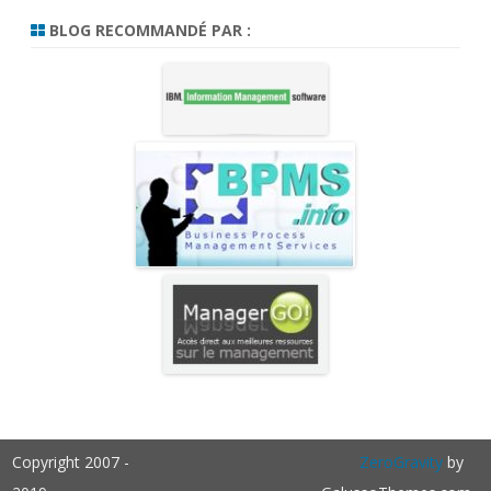
BLOG RECOMMANDÉ PAR :
Copyright 2007 -
ZeroGravity
by