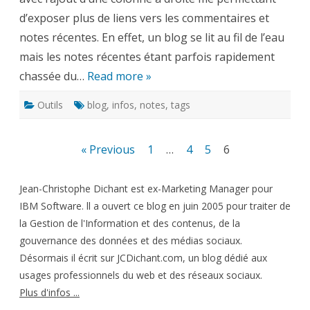
d’exposer plus de liens vers les commentaires et
notes récentes. En effet, un blog se lit au fil de l’eau
mais les notes récentes étant parfois rapidement
chassée du…
Read more »
Outils
blog
,
infos
,
notes
,
tags
Pagination
« Previous
1
…
4
5
6
des
Jean-Christophe Dichant est ex-Marketing Manager pour
publications
IBM Software. ll a ouvert ce blog en juin 2005 pour traiter de
la Gestion de l'Information et des contenus, de la
gouvernance des données et des médias sociaux.
Désormais il écrit sur JCDichant.com, un blog dédié aux
usages professionnels du web et des réseaux sociaux.
Plus d'infos ...