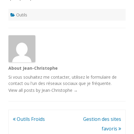
Outils
About Jean-Christophe
Si vous souhaitez me contacter, utilisez le
formulaire de
contact
ou l'un des
réseaux sociaux
que je fréquente.
View all posts by Jean-Christophe
→
Navigation
Outils Froids
Gestion des sites
de
favoris