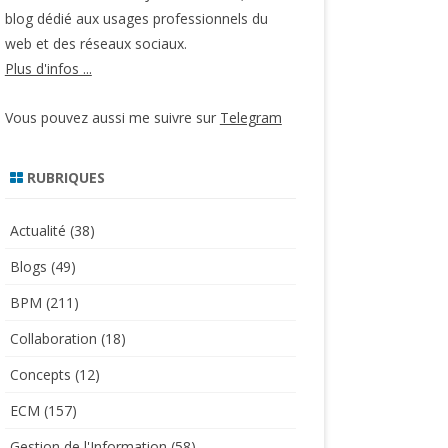
blog dédié aux usages professionnels du
web et des réseaux sociaux.
Plus d'infos ...
Vous pouvez aussi me suivre sur
Telegram
RUBRIQUES
Actualité
(38)
Blogs
(49)
BPM
(211)
Collaboration
(18)
Concepts
(12)
ECM
(157)
Gestion de l'Information
(58)