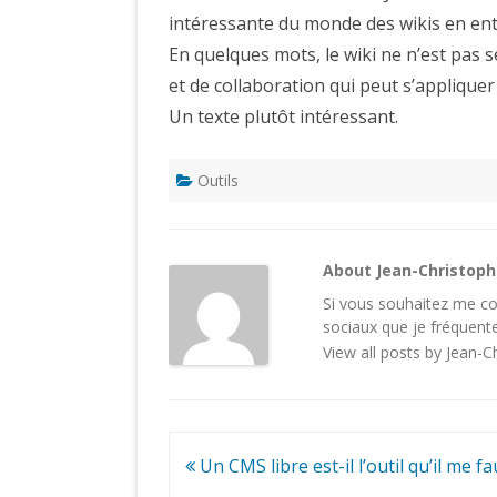
intéressante du monde des wikis en ent
En quelques mots, le wiki ne n’est pas
et de collaboration qui peut s’appliquer
Un texte plutôt intéressant.
Outils
About Jean-Christop
Si vous souhaitez me con
sociaux
que je fréquente
View all posts by Jean-
Navigation
Un CMS libre est-il l’outil qu’il me fa