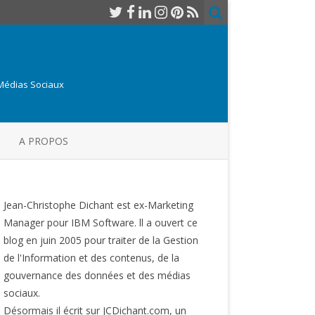
 Médias Sociaux
A PROPOS
Jean-Christophe Dichant est ex-Marketing
Manager pour IBM Software. ll a ouvert ce
blog en juin 2005 pour traiter de la Gestion
de l'Information et des contenus, de la
gouvernance des données et des médias
sociaux.
Désormais il écrit sur JCDichant.com, un