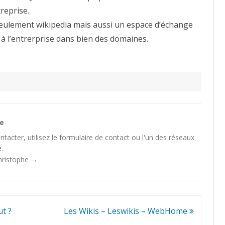
reprise.
 seulement wikipedia mais aussi un espace d’échange
 à l’entrerprise dans bien des domaines.
he
tacter, utilisez le
formulaire de contact
ou l'un des
réseaux
.
Christophe
→
ut ?
Les Wikis – Leswikis – WebHome