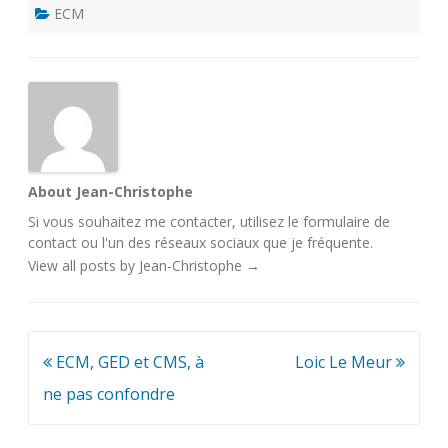
ECM
About Jean-Christophe
Si vous souhaitez me contacter, utilisez le
formulaire de
contact
ou l'un des
réseaux sociaux
que je fréquente.
View all posts by Jean-Christophe
→
Navigation
ECM, GED et CMS, à
Loic Le Meur
de
ne pas confondre
l’article