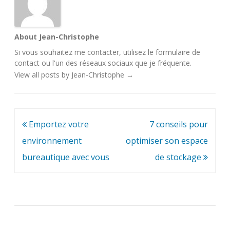
About Jean-Christophe
Si vous souhaitez me contacter, utilisez le
formulaire de
contact
ou l'un des
réseaux sociaux
que je fréquente.
View all posts by Jean-Christophe
→
Navigation
Emportez votre
7 conseils pour
de
environnement
optimiser son espace
l’article
bureautique avec vous
de stockage