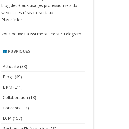
blog dédié aux usages professionnels du
web et des réseaux sociaux.
Plus d'infos ...
Vous pouvez aussi me suivre sur
Telegram
RUBRIQUES
Actualité
(38)
Blogs
(49)
BPM
(211)
Collaboration
(18)
Concepts
(12)
ECM
(157)
Gestion de l'Information
(58)