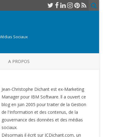
 Médias Sociaux
A PROPOS
Jean-Christophe Dichant est ex-Marketing
Manager pour IBM Software. ll a ouvert ce
blog en juin 2005 pour traiter de la Gestion
de l'Information et des contenus, de la
gouvernance des données et des médias
sociaux.
Désormais il écrit sur JCDichant.com, un