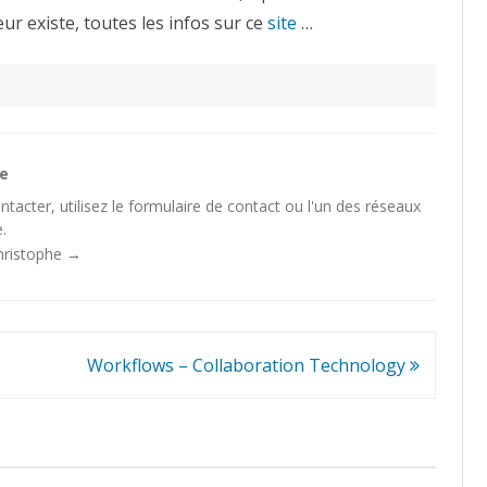
r existe, toutes les infos sur ce
site
…
he
tacter, utilisez le
formulaire de contact
ou l'un des
réseaux
.
Christophe
→
Workflows – Collaboration Technology