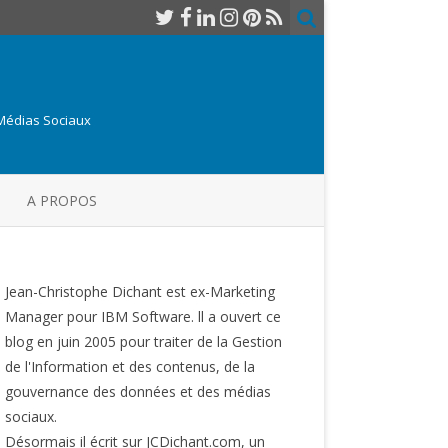
 Médias Sociaux
A PROPOS
Jean-Christophe Dichant est ex-Marketing
Manager pour IBM Software. ll a ouvert ce
blog en juin 2005 pour traiter de la Gestion
de l'Information et des contenus, de la
gouvernance des données et des médias
sociaux.
Désormais il écrit sur JCDichant.com, un