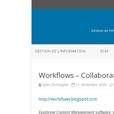
Gestion de l'I
GESTION DE L’INFORMATION
ECM
Workflows – Collabora
Jean-Christophe
11 décembre 2005
http://workflows.blogspot.com
Exploring Content Management software, s