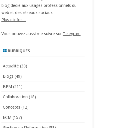
blog dédié aux usages professionnels du
web et des réseaux sociaux.
Plus d'infos ...
Vous pouvez aussi me suivre sur
Telegram
RUBRIQUES
Actualité
(38)
Blogs
(49)
BPM
(211)
Collaboration
(18)
Concepts
(12)
ECM
(157)
Gestion de l'Information
(58)