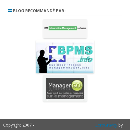
BLOG RECOMMANDÉ PAR :
Copyright 2007 -
ZeroGravity
by