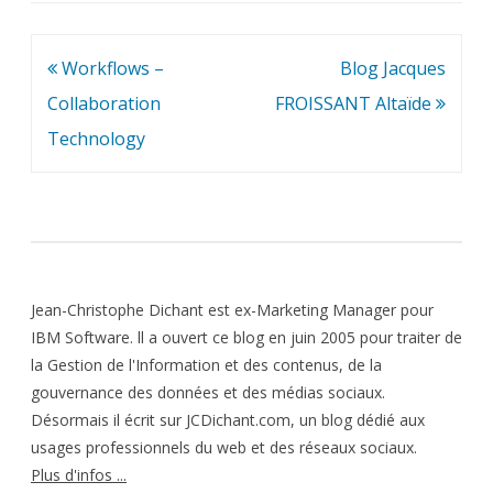
Navigation
Workflows –
Blog Jacques
de
Collaboration
FROISSANT Altaïde
l’article
Technology
Jean-Christophe Dichant est ex-Marketing Manager pour
IBM Software. ll a ouvert ce blog en juin 2005 pour traiter de
la Gestion de l'Information et des contenus, de la
gouvernance des données et des médias sociaux.
Désormais il écrit sur JCDichant.com, un blog dédié aux
usages professionnels du web et des réseaux sociaux.
Plus d'infos ...