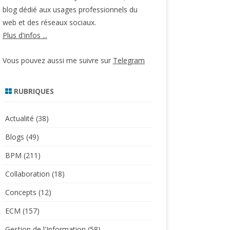
blog dédié aux usages professionnels du
web et des réseaux sociaux.
Plus d'infos ...
Vous pouvez aussi me suivre sur
Telegram
RUBRIQUES
Actualité
(38)
Blogs
(49)
BPM
(211)
Collaboration
(18)
Concepts
(12)
ECM
(157)
Gestion de l'Information
(58)