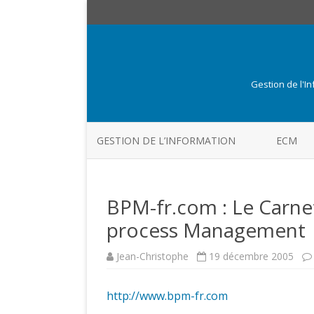
Gestion de l'I
GESTION DE L’INFORMATION
ECM
BPM-fr.com : Le Carne
process Management
Jean-Christophe
19 décembre 2005
http://www.bpm-fr.com