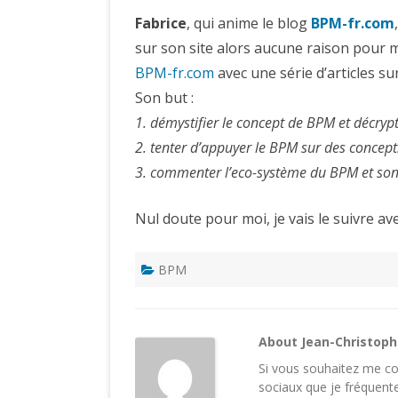
Fabrice
, qui anime le blog
BPM-fr.com
sur son site alors aucune raison pour mo
BPM-fr.com
avec une série d’articles su
Son but :
1. démystifier le concept de BPM et décrypt
2. tenter d’appuyer le BPM sur des concepts
3. commenter l’eco-système du BPM et son 
Nul doute pour moi, je vais le suivre ave
BPM
About Jean-Christop
Si vous souhaitez me con
sociaux
que je fréquente