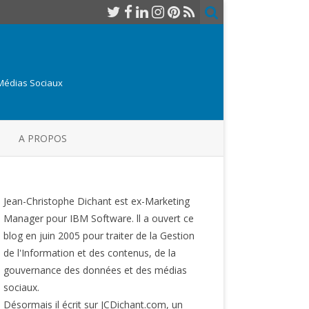
 Médias Sociaux
A PROPOS
Jean-Christophe Dichant est ex-Marketing
Manager pour IBM Software. ll a ouvert ce
blog en juin 2005 pour traiter de la Gestion
de l'Information et des contenus, de la
gouvernance des données et des médias
sociaux.
Désormais il écrit sur JCDichant.com, un