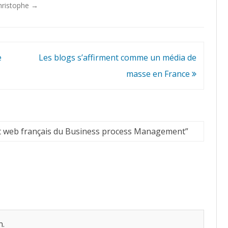
Christophe
→
e
Les blogs s’affirment comme un média de
masse en France
t web français du Business process Management
”
n.