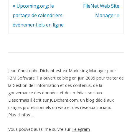
Navigation
Upcoming.org: le
FileNet Web Site
de
partage de calendriers
Manager
l’article
évènementiels en ligne
Jean-Christophe Dichant est ex-Marketing Manager pour
IBM Software. ll a ouvert ce blog en juin 2005 pour traiter de
la Gestion de l'Information et des contenus, de la
gouvernance des données et des médias sociaux.
Désormais il écrit sur JCDichant.com, un blog dédié aux
usages professionnels du web et des réseaux sociaux.
Plus d'infos ...
Vous pouvez aussi me suivre sur
Telegram