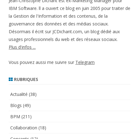
Jean-Christophe Dichant est ex-Marketing Manager pour
IBM Software. ll a ouvert ce blog en juin 2005 pour traiter de
la Gestion de l'Information et des contenus, de la
gouvernance des données et des médias sociaux.
Désormais il écrit sur JCDichant.com, un blog dédié aux
usages professionnels du web et des réseaux sociaux.
Plus d'infos ...
Vous pouvez aussi me suivre sur
Telegram
RUBRIQUES
Actualité
(38)
Blogs
(49)
BPM
(211)
Collaboration
(18)
Concepts
(12)