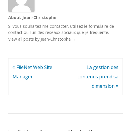
About Jean-Christophe
Si vous souhaitez me contacter, utilisez le
formulaire de
contact
ou l'un des
réseaux sociaux
que je fréquente.
View all posts by Jean-Christophe
→
Navigation
FileNet Web Site
La gestion des
de
Manager
contenus prend sa
l’article
dimension