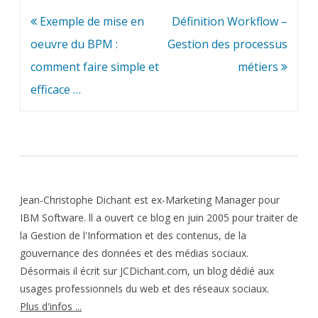
Navigation
Exemple de mise en
Définition Workflow –
de
oeuvre du BPM :
Gestion des processus
l’article
comment faire simple et
métiers
efficace …
Jean-Christophe Dichant est ex-Marketing Manager pour
IBM Software. ll a ouvert ce blog en juin 2005 pour traiter de
la Gestion de l'Information et des contenus, de la
gouvernance des données et des médias sociaux.
Désormais il écrit sur JCDichant.com, un blog dédié aux
usages professionnels du web et des réseaux sociaux.
Plus d'infos ...