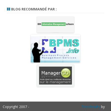
BLOG RECOMMANDÉ PAR :
Copyright 2007 -
ZeroGravity
by