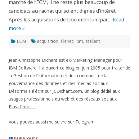
marché de l’ECM, il ne reste plus beaucoup de
candidats au rachat qui soient dignes d’intérêt.
Après les acquisitions de Documentum par…
Read
more »
ECM
acquisition
,
filenet
,
ibm
,
stellent
Jean-Christophe Dichant est ex-Marketing Manager pour
IBM Software. ll a ouvert ce blog en juin 2005 pour traiter de
la Gestion de l'Information et des contenus, de la
gouvernance des données et des médias sociaux.
Désormais il écrit sur JCDichant.com, un blog dédié aux
usages professionnels du web et des réseaux sociaux.
Plus d'infos ...
Vous pouvez aussi me suivre sur
Telegram
RUBRIQUES