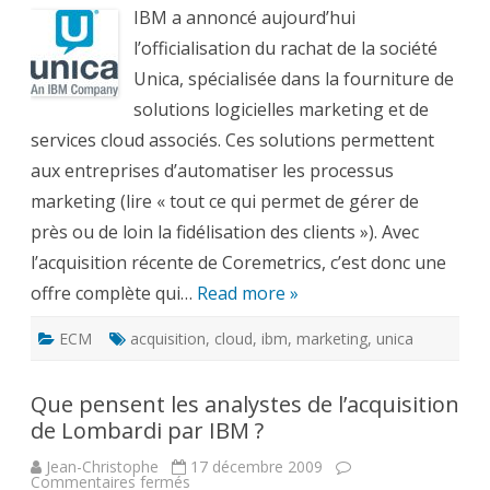
Unica,
c’est
IBM a annoncé aujourd’hui
officiel
l’officialisation du rachat de la société
Unica, spécialisée dans la fourniture de
solutions logicielles marketing et de
services cloud associés. Ces solutions permettent
aux entreprises d’automatiser les processus
marketing (lire « tout ce qui permet de gérer de
près ou de loin la fidélisation des clients »). Avec
l’acquisition récente de Coremetrics, c’est donc une
offre complète qui…
Read more »
ECM
acquisition
,
cloud
,
ibm
,
marketing
,
unica
Que pensent les analystes de l’acquisition
de Lombardi par IBM ?
Jean-Christophe
17 décembre 2009
sur
Commentaires fermés