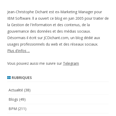
des
Jean-Christophe Dichant est ex-Marketing Manager pour
publications
IBM Software. ll a ouvert ce blog en juin 2005 pour traiter de
la Gestion de l'Information et des contenus, de la
gouvernance des données et des médias sociaux.
Désormais il écrit sur JCDichant.com, un blog dédié aux
usages professionnels du web et des réseaux sociaux.
Plus d'infos ...
Vous pouvez aussi me suivre sur
Telegram
RUBRIQUES
Actualité
(38)
Blogs
(49)
BPM
(211)