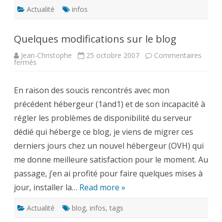
Actualité
infos
Quelques modifications sur le blog
Jean-Christophe
25 octobre 2007
Commentaires
sur
fermés
Quelques
modifications
sur
En raison des soucis rencontrés avec mon
le
blog
précédent hébergeur (1and1) et de son incapacité à
régler les problèmes de disponibilité du serveur
dédié qui héberge ce blog, je viens de migrer ces
derniers jours chez un nouvel hébergeur (OVH) qui
me donne meilleure satisfaction pour le moment. Au
passage, j’en ai profité pour faire quelques mises à
jour, installer la…
Read more »
Actualité
blog
,
infos
,
tags