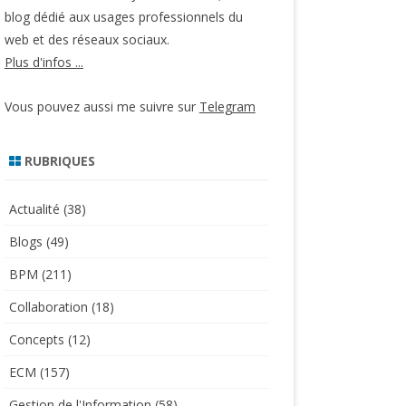
blog dédié aux usages professionnels du
web et des réseaux sociaux.
Plus d'infos ...
Vous pouvez aussi me suivre sur
Telegram
RUBRIQUES
Actualité
(38)
Blogs
(49)
BPM
(211)
Collaboration
(18)
Concepts
(12)
ECM
(157)
Gestion de l'Information
(58)