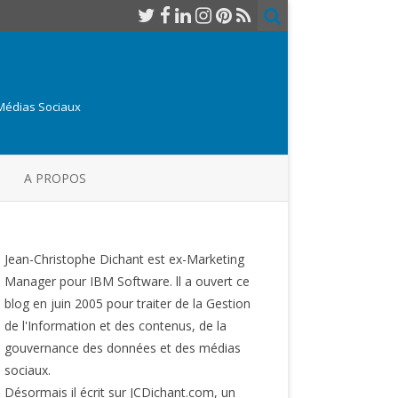
 Médias Sociaux
A PROPOS
Jean-Christophe Dichant est ex-Marketing
Manager pour IBM Software. ll a ouvert ce
blog en juin 2005 pour traiter de la Gestion
de l'Information et des contenus, de la
gouvernance des données et des médias
sociaux.
Désormais il écrit sur JCDichant.com, un