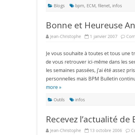
Blogs
bpm
,
ECM
,
filenet
,
infos
Bonne et Heureuse An
Jean-Christophe
1 janvier 2007
Com
Je vous souhaite à toutes et tous une tr
de vous retrouver ici-même dans les se
les semaines passées, j’ai été assez pri
personnelles mais BPM Bulletin continu
more »
Outils
infos
Recevez l’actualité de
Jean-Christophe
13 octobre 2006
C