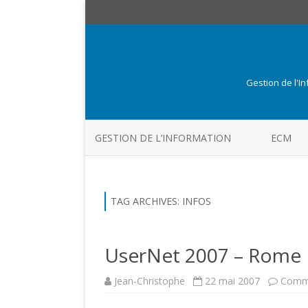
Gestion de l'I
GESTION DE L’INFORMATION
ECM
TAG ARCHIVES:
INFOS
UserNet 2007 – Rome
Jean-Christophe
22 mai 2007
Comme