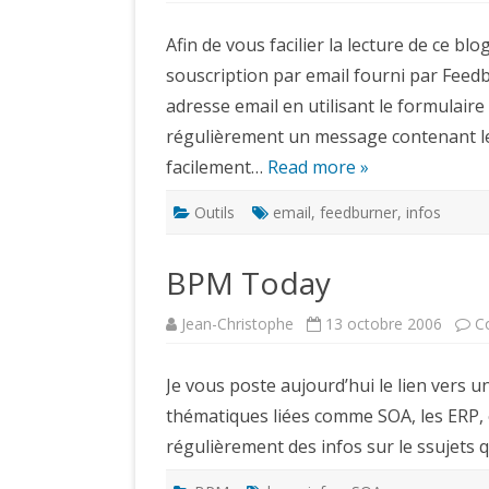
Afin de vous facilier la lecture de ce bl
souscription par email fourni par Feedb
adresse email en utilisant le formulaire
régulièrement un message contenant les
facilement…
Read more »
Outils
email
,
feedburner
,
infos
BPM Today
Jean-Christophe
13 octobre 2006
C
Je vous poste aujourd’hui le lien vers u
thématiques liées comme SOA, les ERP, et
régulièrement des infos sur le ssujets