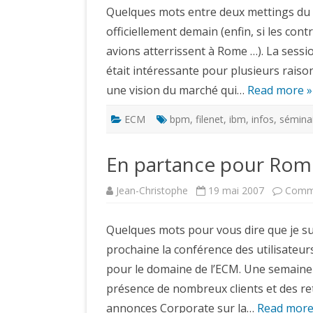
Quelques mots entre deux mettings du C
officiellement demain (enfin, si les cont
avions atterrissent à Rome …). La sess
était intéressante pour plusieurs raison
une vision du marché qui…
Read more »
ECM
bpm
,
filenet
,
ibm
,
infos
,
sémina
En partance pour Rom
Jean-Christophe
19 mai 2007
Comme
Quelques mots pour vous dire que je s
prochaine la conférence des utilisateur
pour le domaine de l’ECM. Une semaine 
présence de nombreux clients et des re
annonces Corporate sur la…
Read more