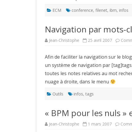
ECM
conference
,
filenet
,
ibm
,
infos
Navigation par mots-c
Jean-Christophe
25 avril 2007
Comm
Afin de faciliter la navigation sur le blo
un système de navigation par [tag]tags
toutes les notes relatives au mot recherc
nuage à droite, dans le menu
Outils
infos
,
tags
« BPM pour les nuls » e
Jean-Christophe
1 mars 2007
Comme