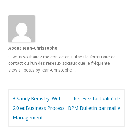
About Jean-Christophe
Si vous souhaitez me contacter, utilisez le
formulaire de
contact
ou l'un des
réseaux sociaux
que je fréquente.
View all posts by Jean-Christophe
→
Navigation
Sandy Kemsley: Web
Recevez l’actualité de
de
2.0 et Business Process
BPM Bulletin par mail
l’article
Management