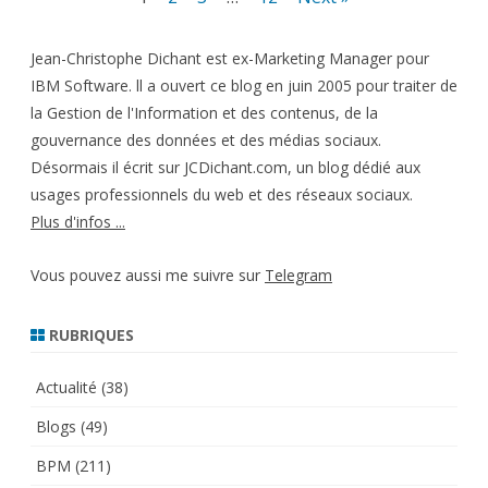
des
Jean-Christophe Dichant est ex-Marketing Manager pour
publications
IBM Software. ll a ouvert ce blog en juin 2005 pour traiter de
la Gestion de l'Information et des contenus, de la
gouvernance des données et des médias sociaux.
Désormais il écrit sur JCDichant.com, un blog dédié aux
usages professionnels du web et des réseaux sociaux.
Plus d'infos ...
Vous pouvez aussi me suivre sur
Telegram
RUBRIQUES
Actualité
(38)
Blogs
(49)
BPM
(211)