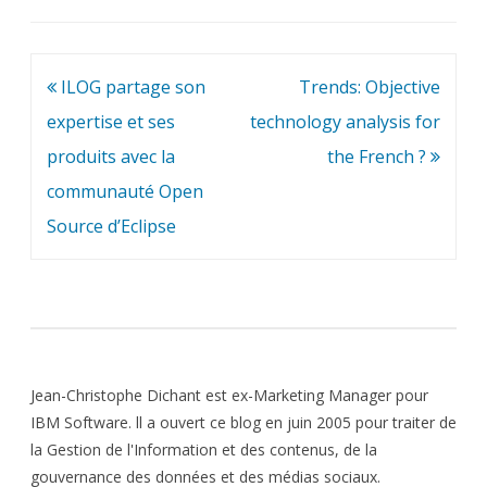
Navigation
ILOG partage son
Trends: Objective
de
expertise et ses
technology analysis for
l’article
produits avec la
the French ?
communauté Open
Source d’Eclipse
Jean-Christophe Dichant est ex-Marketing Manager pour
IBM Software. ll a ouvert ce blog en juin 2005 pour traiter de
la Gestion de l'Information et des contenus, de la
gouvernance des données et des médias sociaux.