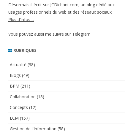
Désormais il écrit sur JCDichant.com, un blog dédié aux
usages professionnels du web et des réseaux sociaux.
Plus d'infos ...
Vous pouvez aussi me suivre sur
Telegram
RUBRIQUES
Actualité
(38)
Blogs
(49)
BPM
(211)
Collaboration
(18)
Concepts
(12)
ECM
(157)
Gestion de l'Information
(58)