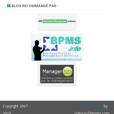
BLOG RECOMMANDÉ PAR :
Copyright 2007 -
ZeroGravity
by
2019
GalussoThemes.com