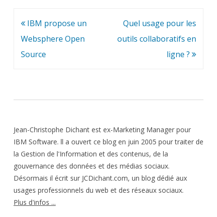
Navigation
IBM propose un
Quel usage pour les
de
Websphere Open
outils collaboratifs en
l’article
Source
ligne ?
Jean-Christophe Dichant est ex-Marketing Manager pour
IBM Software. ll a ouvert ce blog en juin 2005 pour traiter de
la Gestion de l'Information et des contenus, de la
gouvernance des données et des médias sociaux.
Désormais il écrit sur JCDichant.com, un blog dédié aux
usages professionnels du web et des réseaux sociaux.
Plus d'infos ...