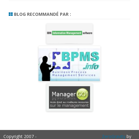
BLOG RECOMMANDÉ PAR :
Copyright 2007 -
ZeroGravity
by