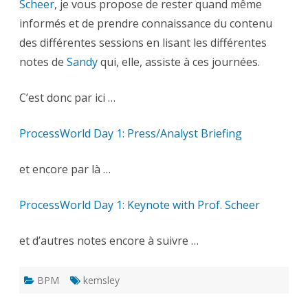
Scheer
, je vous propose de rester quand même
avec
Sandy
informés et de prendre connaissance du contenu
…
des différentes sessions en lisant les différentes
notes de
Sandy
qui, elle, assiste à ces journées.
C’est donc par ici …
ProcessWorld Day 1: Press/Analyst Briefing
et encore par là …
ProcessWorld Day 1: Keynote with Prof. Scheer
et d’autres notes encore à suivre …
BPM
kemsley