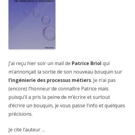
Briol
J’ai reçu hier soir un mail de
Patrice Briol
qui
m’annonçait la sortie de son nouveau bouquin sur
l’ingénierie des processus métiers
. Je n’ai pas
(encore) l’honneur de connaître Patrice mais
puisqu’il a pris la peine de m’écrire et surtout
d’écrire un bouquin, je vous passe l’info et quelques
précisions.
Je cite l’auteur …