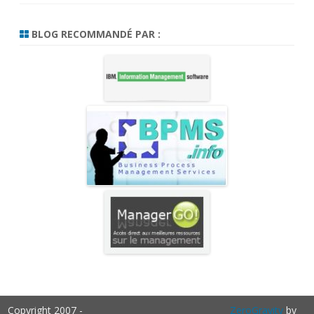
BLOG RECOMMANDÉ PAR :
Copyright 2007 -
ZeroGravity
by