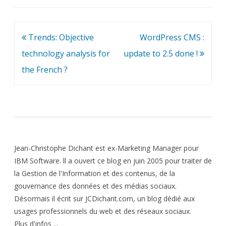
Navigation
Trends: Objective
WordPress CMS :
de
technology analysis for
update to 2.5 done !
l’article
the French ?
Jean-Christophe Dichant est ex-Marketing Manager pour
IBM Software. ll a ouvert ce blog en juin 2005 pour traiter de
la Gestion de l'Information et des contenus, de la
gouvernance des données et des médias sociaux.
Désormais il écrit sur JCDichant.com, un blog dédié aux
usages professionnels du web et des réseaux sociaux.
Plus d'infos ...