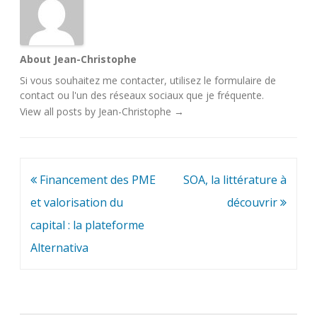
About Jean-Christophe
Si vous souhaitez me contacter, utilisez le
formulaire de
contact
ou l'un des
réseaux sociaux
que je fréquente.
View all posts by Jean-Christophe
→
Navigation
Financement des PME
SOA, la littérature à
de
et valorisation du
découvrir
l’article
capital : la plateforme
Alternativa