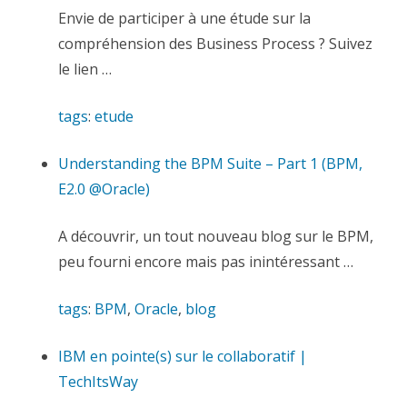
Envie de participer à une étude sur la
compréhension des Business Process ? Suivez
le lien …
tags
:
etude
Understanding the BPM Suite – Part 1 (BPM,
E2.0 @Oracle)
A découvrir, un tout nouveau blog sur le BPM,
peu fourni encore mais pas inintéressant …
tags
:
BPM
,
Oracle
,
blog
IBM en pointe(s) sur le collaboratif |
TechItsWay