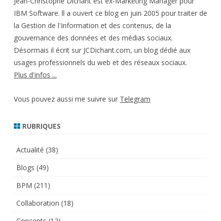
Jean-Christophe Dichant est ex-Marketing Manager pour
IBM Software. ll a ouvert ce blog en juin 2005 pour traiter de
la Gestion de l'Information et des contenus, de la
gouvernance des données et des médias sociaux.
Désormais il écrit sur JCDichant.com, un blog dédié aux
usages professionnels du web et des réseaux sociaux.
Plus d'infos ...
Vous pouvez aussi me suivre sur
Telegram
RUBRIQUES
Actualité
(38)
Blogs
(49)
BPM
(211)
Collaboration
(18)
Concepts
(12)