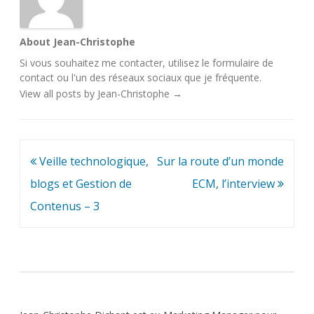
About Jean-Christophe
Si vous souhaitez me contacter, utilisez le
formulaire de
contact
ou l'un des
réseaux sociaux
que je fréquente.
View all posts by Jean-Christophe
→
Navigation
Veille technologique,
Sur la route d’un monde
de
blogs et Gestion de
ECM, l’interview
l’article
Contenus – 3