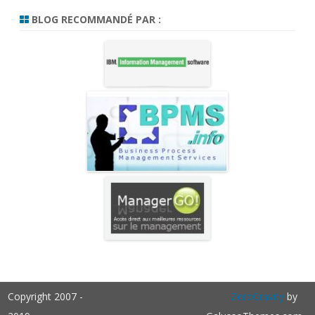
BLOG RECOMMANDÉ PAR :
Copyright 2007 -
ZeroGravity
by