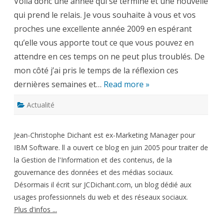
Voilà donc une année qui se termine et une nouvelle
année
2009
qui prend le relais. Je vous souhaite à vous et vos
proches une excellente année 2009 en espérant
qu’elle vous apporte tout ce que vous pouvez en
attendre en ces temps on ne peut plus troublés. De
mon côté j’ai pris le temps de la réflexion ces
dernières semaines et…
Read more »
Actualité
Jean-Christophe Dichant est ex-Marketing Manager pour
IBM Software. ll a ouvert ce blog en juin 2005 pour traiter de
la Gestion de l'Information et des contenus, de la
gouvernance des données et des médias sociaux.
Désormais il écrit sur JCDichant.com, un blog dédié aux
usages professionnels du web et des réseaux sociaux.
Plus d'infos ...