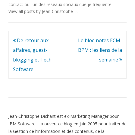
contact
ou l'un des
réseaux sociaux
que je fréquente.
View all posts by Jean-Christophe
→
Navigation
De retour aux
Le bloc-notes ECM-
de
affaires, guest-
BPM : les liens de la
l’article
blogging et Tech
semaine
Software
Jean-Christophe Dichant est ex-Marketing Manager pour
IBM Software. ll a ouvert ce blog en juin 2005 pour traiter de
la Gestion de l'Information et des contenus, de la