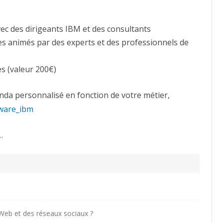
vec des dirigeants IBM et des consultants
ues animés par des experts et des professionnels de
es (valeur 200€)
nda personnalisé en fonction de votre métier,
tware_ibm
…
u Web et des réseaux sociaux ?