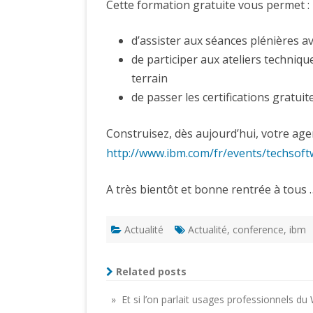
Cette formation gratuite vous permet :
d’assister aux séances plénières a
de participer aux ateliers techniq
terrain
de passer les certifications gratuit
Construisez, dès aujourd’hui, votre age
http://www.ibm.com/fr/events/techsof
A très bientôt et bonne rentrée à tous 
Actualité
Actualité
,
conference
,
ibm
Related posts
» Et si l’on parlait usages professionnels d