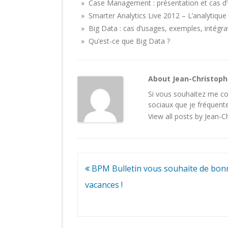
» Case Management : présentation et cas d’
» Smarter Analytics Live 2012 – L’analytiqu
» Big Data : cas d’usages, exemples, intégra
» Qu’est-ce que Big Data ?
About Jean-Christop
Si vous souhaitez me con
sociaux
que je fréquente
View all posts by Jean-
Navigation
BPM Bulletin vous souhaite de bon
de
vacances !
l’article