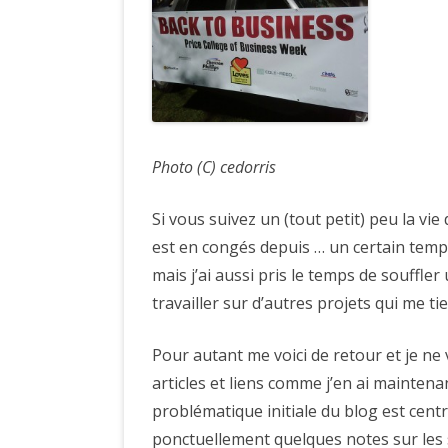
Photo (C) cedorris
Si vous suivez un (tout petit) peu la vie
est en congés depuis … un certain temps.
mais j’ai aussi pris le temps de souffle
travailler sur d’autres projets qui me t
Pour autant me voici de retour et je ne
articles et liens comme j’en ai maintena
problématique initiale du blog est centr
ponctuellement quelques notes sur les 