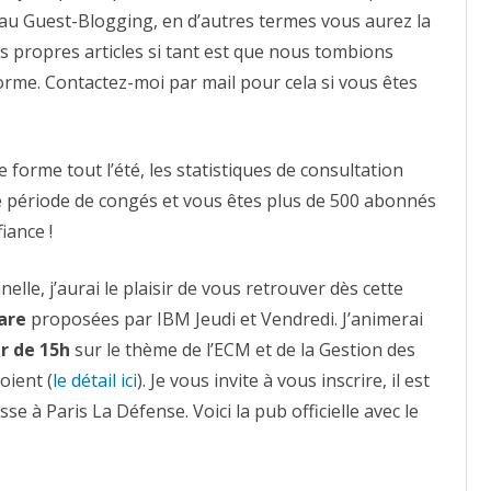
re au Guest-Blogging, en d’autres termes vous aurez la
vos propres articles si tant est que nous tombions
forme. Contactez-moi par mail pour cela si vous êtes
forme tout l’été, les statistiques de consultation
 période de congés et vous êtes plus de 500 abonnés
iance !
lle, j’aurai le plaisir de vous retrouver dès cette
are
proposées par IBM Jeudi et Vendredi. J’animerai
r de 15h
sur le thème de l’ECM et de la Gestion des
oient (
le détail ici
). Je vous invite à vous inscrire, il est
sse à Paris La Défense. Voici la pub officielle avec le