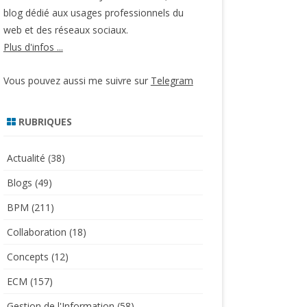
blog dédié aux usages professionnels du
web et des réseaux sociaux.
Plus d'infos ...
Vous pouvez aussi me suivre sur
Telegram
RUBRIQUES
Actualité
(38)
Blogs
(49)
BPM
(211)
Collaboration
(18)
Concepts
(12)
ECM
(157)
Gestion de l'Information
(58)