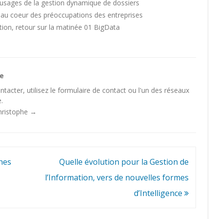
usages de la gestion dynamique de dossiers
e au coeur des préoccupations des entreprises
tion, retour sur la matinée 01 BigData
he
tacter, utilisez le
formulaire de contact
ou l'un des
réseaux
.
Christophe
→
nes
Quelle évolution pour la Gestion de
l’Information, vers de nouvelles formes
d’Intelligence