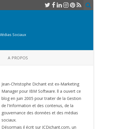
 Médias Sociaux
A PROPOS
Jean-Christophe Dichant est ex-Marketing
Manager pour IBM Software. ll a ouvert ce
blog en juin 2005 pour traiter de la Gestion
de l'Information et des contenus, de la
gouvernance des données et des médias
sociaux.
Désormais il écrit sur JCDichant.com, un