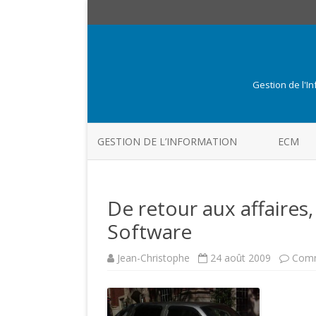
Gestion de l'I
GESTION DE L’INFORMATION
ECM
De retour aux affaires
Software
Jean-Christophe
24 août 2009
Comm