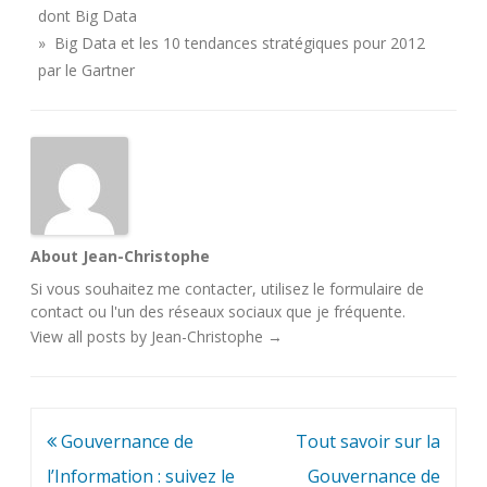
dont Big Data
» Big Data et les 10 tendances stratégiques pour 2012
par le Gartner
About Jean-Christophe
Si vous souhaitez me contacter, utilisez le
formulaire de
contact
ou l'un des
réseaux sociaux
que je fréquente.
View all posts by Jean-Christophe
→
Navigation
Gouvernance de
Tout savoir sur la
de
l’Information : suivez le
Gouvernance de