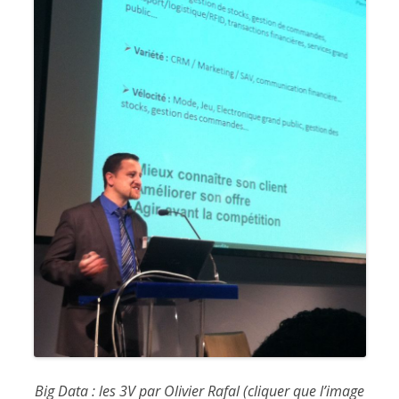
Big Data : les 3V par Olivier Rafal (cliquer que l’image