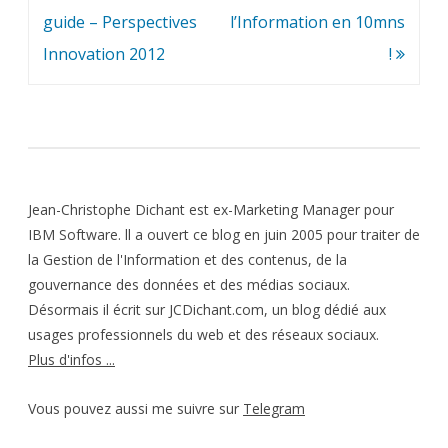
l’article
guide – Perspectives
l’Information en 10mns
Innovation 2012
!
Jean-Christophe Dichant est ex-Marketing Manager pour
IBM Software. ll a ouvert ce blog en juin 2005 pour traiter de
la Gestion de l'Information et des contenus, de la
gouvernance des données et des médias sociaux.
Désormais il écrit sur JCDichant.com, un blog dédié aux
usages professionnels du web et des réseaux sociaux.
Plus d'infos ...
Vous pouvez aussi me suivre sur
Telegram