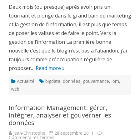
l’Information,
Deux mois (ou presque) après avoir pris un
deux
mois
tournant et plongé dans le grand bain du marketing
plus
tard
et la gestion de l’information, il est plus que temps
de poser les valises et de faire le point. Vers la
gestion de l’information La première bonne
nouvelle c’est que le blog n’est pas à l’abandon, j’ai
toujours comme préoccupation régulière de
proposer…
Read more »
Actualité
bigdata
,
données
,
gouvernance
,
ibm
,
web
Information Management: gérer,
intégrer, analyser et gouverner les
données
Jean-Christophe
28 septembre 2011
sur
Commentaires fermés