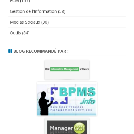
ECM
(157)
Gestion de l'Information
(58)
Medias Sociaux
(36)
Outils
(84)
BLOG RECOMMANDÉ PAR :