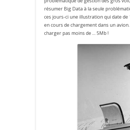
problématique de gestion des gros volu
résumer Big Data à la seule problématiq
ces jours-ci une illustration qui date 
en cours de chargement dans un avion. E
charger pas moins de … 5Mb !