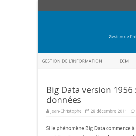
Gestion de l'I
GESTION DE L’INFORMATION
ECM
Big Data version 1956
données
Jean-Christophe
28 décembre 2011
Si le phénomène Big Data commence à pr