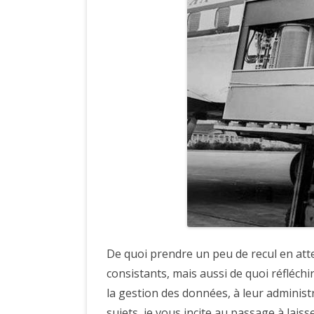
De quoi prendre un peu de recul en atte
consistants, mais aussi de quoi réfléchi
la gestion des données, à leur administr
sujets, je vous incite au passage à lais