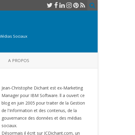
 Médias Sociaux
A PROPOS
Jean-Christophe Dichant est ex-Marketing
Manager pour IBM Software. ll a ouvert ce
blog en juin 2005 pour traiter de la Gestion
de l'Information et des contenus, de la
gouvernance des données et des médias
sociaux.
Désormais il écrit sur JCDichant.com, un