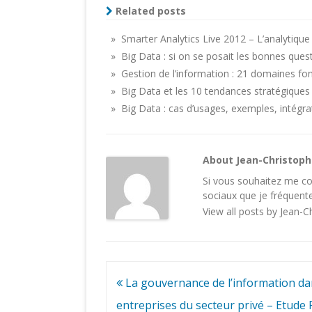
Related posts
» Smarter Analytics Live 2012 – L’analytiqu
» Big Data : si on se posait les bonnes ques
» Gestion de l’information : 21 domaines fo
» Big Data et les 10 tendances stratégiques
» Big Data : cas d’usages, exemples, intégra
About Jean-Christop
Si vous souhaitez me con
sociaux
que je fréquente
View all posts by Jean-
Navigation
La gouvernance de l’information da
de
entreprises du secteur privé – Etude