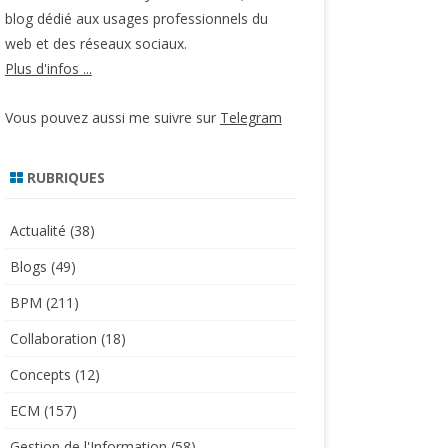
blog dédié aux usages professionnels du
web et des réseaux sociaux.
Plus d'infos ...
Vous pouvez aussi me suivre sur
Telegram
RUBRIQUES
Actualité
(38)
Blogs
(49)
BPM
(211)
Collaboration
(18)
Concepts
(12)
ECM
(157)
Gestion de l'Information
(58)