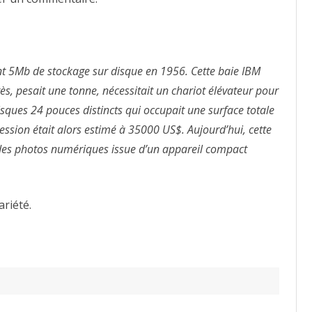
t 5Mb de stockage sur disque en 1956. Cette baie IBM
ès, pesait une tonne, nécessitait un chariot élévateur pour
isques 24 pouces distincts qui occupait une surface totale
ession était alors estimé à 35000 US$. Aujourd’hui, cette
e des photos numériques issue d’un appareil compact
ariété.