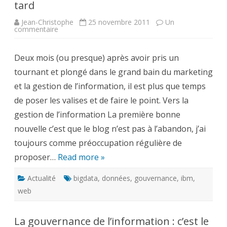
tard
Jean-Christophe
25 novembre 2011
Un
sur
commentaire
Gestion
de
l’Information,
Deux mois (ou presque) après avoir pris un
deux
mois
tournant et plongé dans le grand bain du marketing
plus
tard
et la gestion de l’information, il est plus que temps
de poser les valises et de faire le point. Vers la
gestion de l’information La première bonne
nouvelle c’est que le blog n’est pas à l’abandon, j’ai
toujours comme préoccupation régulière de
proposer…
Read more »
Actualité
bigdata
,
données
,
gouvernance
,
ibm
,
web
La gouvernance de l’information : c’est le