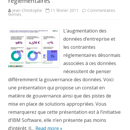
réglementaires
Jean-Christophe
11 février 2011
Commentaires
sur
fermés
Gouvernance
des
données
et
L’augmentation des
contraintes
réglementaires
données d’entreprise et
les contraintes
réglementaires désormais
associées à ces données
nécessitent de penser
différemment la gouvernance des données. Voici
une présentation qui propose un constat en
matière de gouvernance ainsi que des pistes de
mise en place de solutions appropriées. Vous
remarquerez que cette présentation est à l’initiative
d’IBM Software, elle n’en présente pas moins
d’intérêt. Il…
Read more »