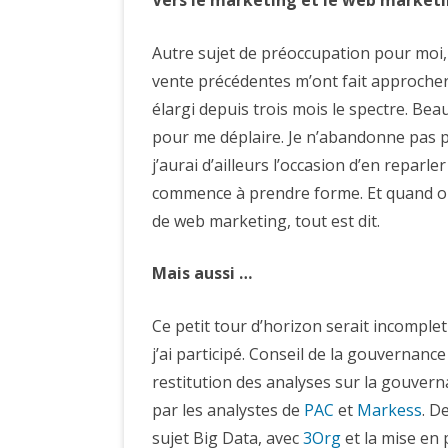
Autre sujet de préoccupation pour moi, 
vente précédentes m’ont fait approcher d
élargi depuis trois mois le spectre. Be
pour me déplaire. Je n’abandonne pas p
j’aurai d’ailleurs l’occasion d’en reparl
commence à prendre forme. Et quand on
de web marketing, tout est dit.
Mais aussi …
Ce petit tour d’horizon serait incomplet
j’ai participé. Conseil de la gouvernance
restitution des analyses sur la gouverna
par les analystes de
PAC
et
Markess
. D
sujet Big Data, avec
3Org
et la mise en p