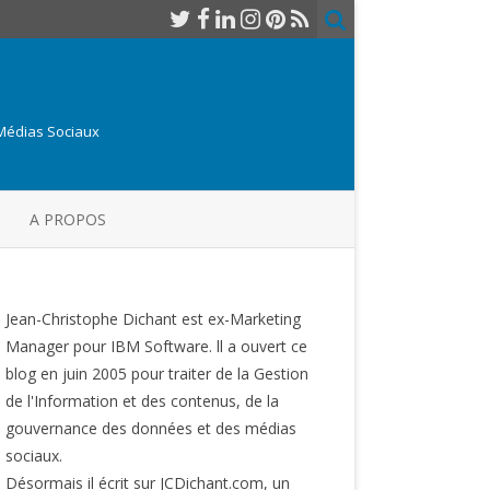
 Médias Sociaux
A PROPOS
Jean-Christophe Dichant est ex-Marketing
Manager pour IBM Software. ll a ouvert ce
blog en juin 2005 pour traiter de la Gestion
de l'Information et des contenus, de la
gouvernance des données et des médias
sociaux.
Désormais il écrit sur JCDichant.com, un