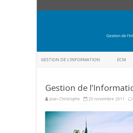
Gestion de l'I
GESTION DE L’INFORMATION
ECM
Gestion de l’Informati
Jean-Christophe
25 novembre 2011