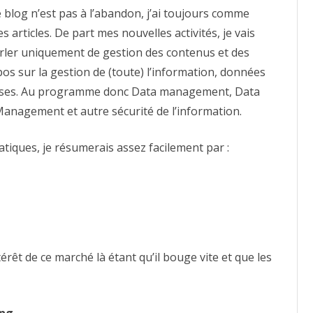
 blog n’est pas à l’abandon, j’ai toujours comme
articles. De part mes nouvelles activités, je vais
parler uniquement de gestion des contenus et des
os sur la gestion de (toute) l’information, données
rises. Au programme donc Data management, Data
anagement et autre sécurité de l’information.
matiques, je résumerais assez facilement par :
intérêt de ce marché là étant qu’il bouge vite et que les
ing