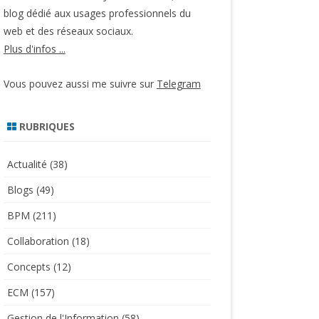
blog dédié aux usages professionnels du
web et des réseaux sociaux.
Plus d'infos ...
Vous pouvez aussi me suivre sur
Telegram
RUBRIQUES
Actualité
(38)
Blogs
(49)
BPM
(211)
Collaboration
(18)
Concepts
(12)
ECM
(157)
Gestion de l'Information
(58)