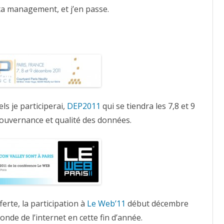
ta management, et j’en passe.
s je participerai,
DEP2011
qui se tiendra les 7,8 et 9
gouvernance et qualité des données.
erte, la participation à
Le Web’11
début décembre
nde de l’internet en cette fin d’année.