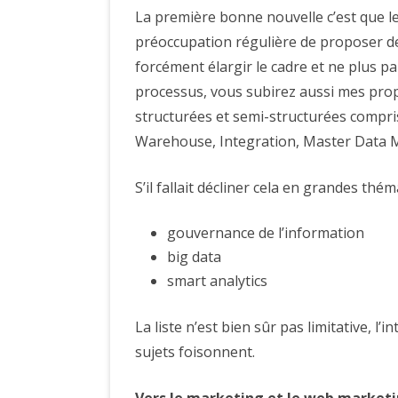
La première bonne nouvelle c’est que le
préoccupation régulière de proposer des 
forcément élargir le cadre et ne plus 
processus, vous subirez aussi mes prop
structurées et semi-structurées comp
Warehouse, Integration, Master Data M
S’il fallait décliner cela en grandes thé
gouvernance de l’information
big data
smart analytics
La liste n’est bien sûr pas limitative, l’
sujets foisonnent.
Vers le marketing et le web market