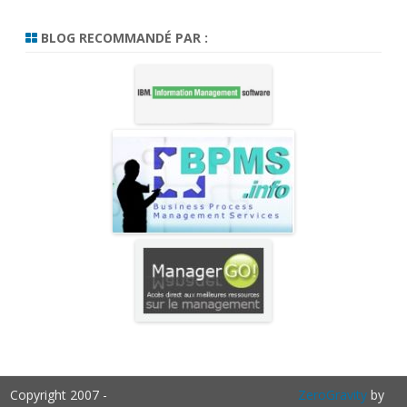
BLOG RECOMMANDÉ PAR :
Copyright 2007 -
ZeroGravity
by