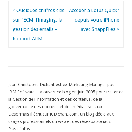
Navigation
Quelques chiffres clés
Accéder à Lotus Quickr
de
sur l’ECM, l’Imaging, la
depuis votre iPhone
l’article
gestion des emails –
avec SnappFiles
Rapport AIIM
Jean-Christophe Dichant est ex-Marketing Manager pour
IBM Software. ll a ouvert ce blog en juin 2005 pour traiter de
la Gestion de l'Information et des contenus, de la
gouvernance des données et des médias sociaux.
Désormais il écrit sur JCDichant.com, un blog dédié aux
usages professionnels du web et des réseaux sociaux.
Plus d'infos ...