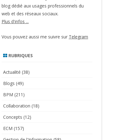
blog dédié aux usages professionnels du
web et des réseaux sociaux.
Plus d'infos ...
Vous pouvez aussi me suivre sur
Telegram
RUBRIQUES
Actualité
(38)
Blogs
(49)
BPM
(211)
Collaboration
(18)
Concepts
(12)
ECM
(157)
Gestion de l'Information
(58)