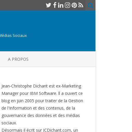
 Médias Sociaux
A PROPOS
Jean-Christophe Dichant est ex-Marketing
Manager pour IBM Software. ll a ouvert ce
blog en juin 2005 pour traiter de la Gestion
de l'Information et des contenus, de la
gouvernance des données et des médias
sociaux.
Désormais il écrit sur JCDichant.com, un