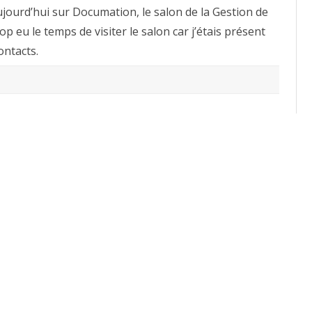
–
jourd’hui sur Documation, le salon de la Gestion de
Paris
p eu le temps de visiter le salon car j’étais présent
ontacts.