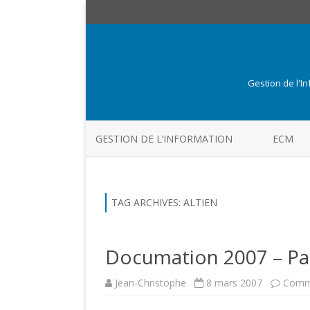
Gestion de l'I
GESTION DE L’INFORMATION
ECM
TAG ARCHIVES:
ALTIEN
Documation 2007 – Pa
Jean-Christophe
8 mars 2007
Comme