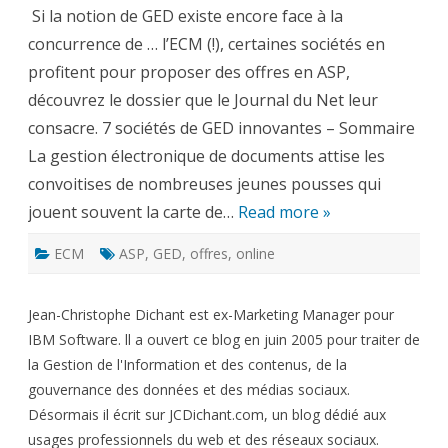
en
Si la notion de GED existe encore face à la
…
ASP
concurrence de … l’ECM (!), certaines sociétés en
profitent pour proposer des offres en ASP,
découvrez le dossier que le Journal du Net leur
consacre. 7 sociétés de GED innovantes – Sommaire
La gestion électronique de documents attise les
convoitises de nombreuses jeunes pousses qui
jouent souvent la carte de…
Read more »
ECM
ASP
,
GED
,
offres
,
online
Jean-Christophe Dichant est ex-Marketing Manager pour
IBM Software. ll a ouvert ce blog en juin 2005 pour traiter de
la Gestion de l'Information et des contenus, de la
gouvernance des données et des médias sociaux.
Désormais il écrit sur JCDichant.com, un blog dédié aux
usages professionnels du web et des réseaux sociaux.